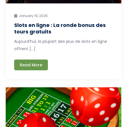
January 19, 2026
Slots en ligne : La ronde bonus des
tours gratuits
Aujourd’hui, la plupart des jeux de slots en ligne
offrent […]
Read More