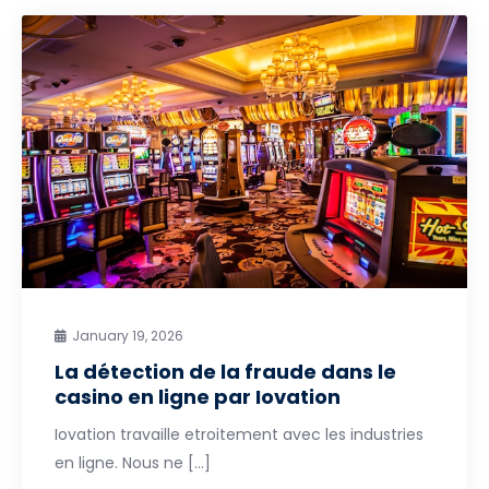
January 19, 2026
La détection de la fraude dans le
casino en ligne par Iovation
Iovation travaille etroitement avec les industries
en ligne. Nous ne […]