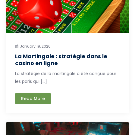
January 19, 2026
La Martingale : stratégie dans le
casino en ligne
La stratégie de la martingale a été conçue pour
les paris qui […]
Read More