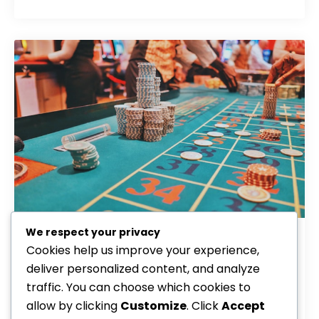
We respect your privacy
Cookies help us improve your experience,
January 19, 2026
deliver personalized content, and analyze
Craps en ligne : Les probabilités
traffic. You can choose which cookies to
gagnantes au casino
allow by clicking
Customize
. Click
Accept
Le craps est un jeu de hasard. Il n’y a […]