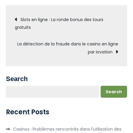
Post
Slots en ligne : La ronde bonus des tours
gratuits
navigation
La détection de la fraude dans le casino en ligne
par Iovation
Search
Search
Recent Posts
Casinos : Problèmes rencontrés dans l’utilisation des