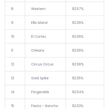
8
Western
92.57%
9
Ellis Island
92.56%
10
El Cortez
92.56%
11
Orleans
92.56%
12
Circus Circus
92.56%
13
Gold Spike
92.55%
14
Fitzgeralds
92.54%
15
Fiesta – Rancho
92.53%