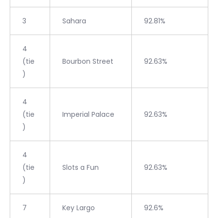
3
Sahara
92.81%
4
(tie
Bourbon Street
92.63%
)
4
(tie
Imperial Palace
92.63%
)
4
(tie
Slots a Fun
92.63%
)
7
Key Largo
92.6%