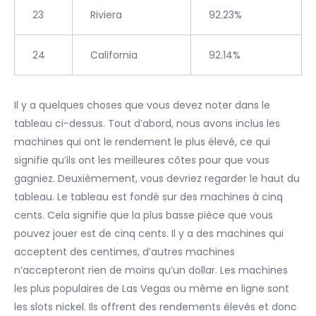
23
Riviera
92.23%
24
California
92.14%
Il y a quelques choses que vous devez noter dans le
tableau ci-dessus. Tout d’abord, nous avons inclus les
machines qui ont le rendement le plus élevé, ce qui
signifie qu’ils ont les meilleures côtes pour que vous
gagniez. Deuxièmement, vous devriez regarder le haut du
tableau. Le tableau est fondé sur des machines à cinq
cents. Cela signifie que la plus basse pièce que vous
pouvez jouer est de cinq cents. Il y a des machines qui
acceptent des centimes, d’autres machines
n’accepteront rien de moins qu’un dollar. Les machines
les plus populaires de Las Vegas ou même en ligne sont
les slots nickel. Ils offrent des rendements élevés et donc