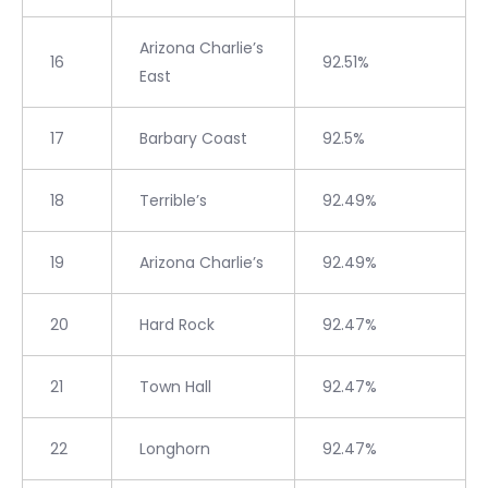
Arizona Charlie’s
16
92.51%
East
17
Barbary Coast
92.5%
18
Terrible’s
92.49%
19
Arizona Charlie’s
92.49%
20
Hard Rock
92.47%
21
Town Hall
92.47%
22
Longhorn
92.47%