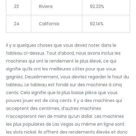
23
Riviera
92.23%
24
California
92.14%
Il y a quelques choses que vous devez noter dans le
tableau ci-dessus. Tout d’abord, nous avons inclus les
machines qui ont le rendement le plus élevé, ce qui
signifie qu’ils ont les meilleures côtes pour que vous
gagniez. Deuxièmement, vous devriez regarder le haut du
tableau. Le tableau est fondé sur des machines à cinq
cents. Cela signifie que la plus basse pièce que vous
pouvez jouer est de cinq cents. Il y a des machines qui
acceptent des centimes, d’autres machines
n’accepteront rien de moins qu’un dollar. Les machines
les plus populaires de Las Vegas ou même en ligne sont
les slots nickel. Ils offrent des rendements élevés et donc