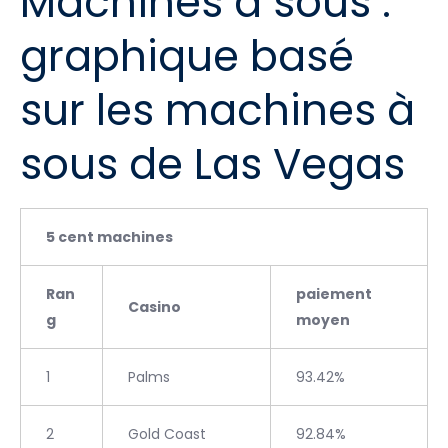
Machines à sous :
graphique basé
sur les machines à
sous de Las Vegas
5 cent machines
Ran
paiement
Casino
g
moyen
1
Palms
93.42%
2
Gold Coast
92.84%