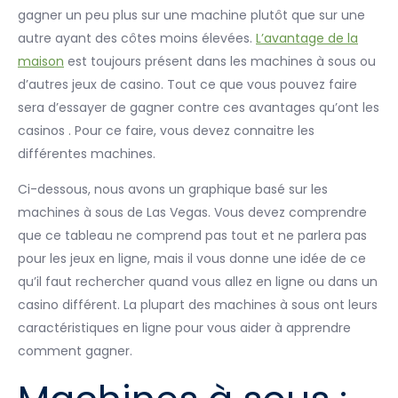
gagner un peu plus sur une machine plutôt que sur une
autre ayant des côtes moins élevées.
L’avantage de la
maison
est toujours présent dans les machines à sous ou
d’autres jeux de casino. Tout ce que vous pouvez faire
sera d’essayer de gagner contre ces avantages qu’ont les
casinos . Pour ce faire, vous devez connaitre les
différentes machines.
Ci-dessous, nous avons un graphique basé sur les
machines à sous de Las Vegas. Vous devez comprendre
que ce tableau ne comprend pas tout et ne parlera pas
pour les jeux en ligne, mais il vous donne une idée de ce
qu’il faut rechercher quand vous allez en ligne ou dans un
casino différent. La plupart des machines à sous ont leurs
caractéristiques en ligne pour vous aider à apprendre
comment gagner.