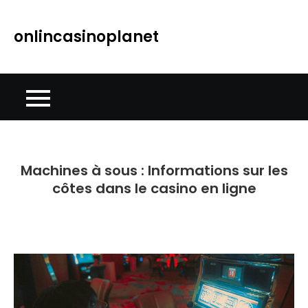
Skip
to
onlincasinoplanet
content
Machines à sous : Informations sur les
côtes dans le casino en ligne