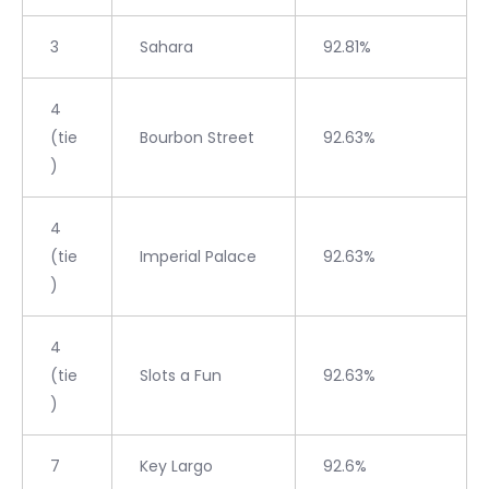
3
Sahara
92.81%
4
(tie
Bourbon Street
92.63%
)
4
(tie
Imperial Palace
92.63%
)
4
(tie
Slots a Fun
92.63%
)
7
Key Largo
92.6%