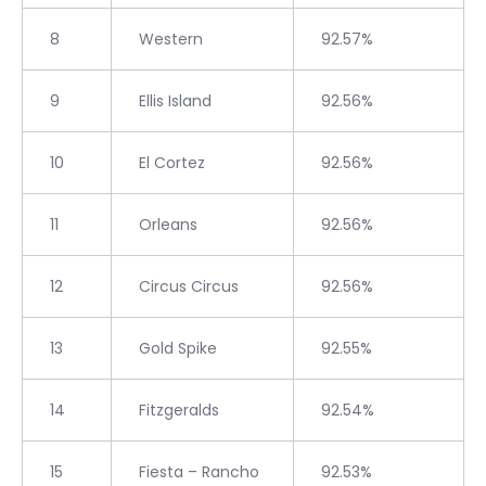
8
Western
92.57%
9
Ellis Island
92.56%
10
El Cortez
92.56%
11
Orleans
92.56%
12
Circus Circus
92.56%
13
Gold Spike
92.55%
14
Fitzgeralds
92.54%
15
Fiesta – Rancho
92.53%